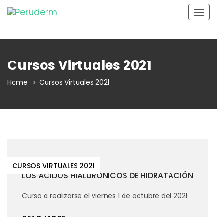
Togg
navig
Cursos Virtuales 2021
Home
Cursos Virtuales 2021
CURSOS VIRTUALES 2021
LOS ÁCIDOS HIALURÓNICOS DE HIDRATACIÓN
Curso a realizarse el viernes 1 de octubre del 2021