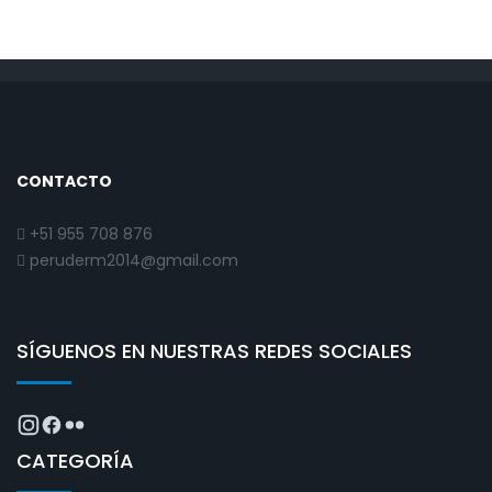
CONTACTO
+51 955 708 876
peruderm2014@gmail.com
SÍGUENOS EN NUESTRAS REDES SOCIALES
CATEGORÍA