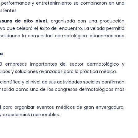
a, performance y entretenimiento se combinaron en una
stentes.
usura de alto nivel
, organizada con una producción
vo que celebró el éxito del encuentro. La velada permitió
onsolidando la comunidad dermatológica latinoamericana
na
0 empresas importantes del sector dermatológico y
ipos y soluciones avanzadas para la práctica médica.
científico y el nivel de sus actividades sociales confirman
solida como uno de los congresos dermatológicos más
d para organizar eventos médicos de gran envergadura,
y experiencias memorables.