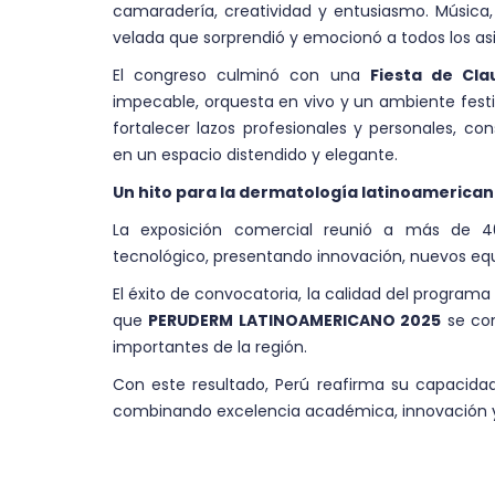
camaradería, creatividad y entusiasmo. Músic
velada que sorprendió y emocionó a todos los asi
El congreso culminó con una
Fiesta de Cla
impecable, orquesta en vivo y un ambiente festi
fortalecer lazos profesionales y personales, c
en un espacio distendido y elegante.
Un hito para la dermatología latinoamerica
La exposición comercial reunió a más de 4
tecnológico, presentando innovación, nuevos equ
El éxito de convocatoria, la calidad del programa 
que
PERUDERM LATINOAMERICANO 2025
se con
importantes de la región.
Con este resultado, Perú reafirma su capacida
combinando excelencia académica, innovación 