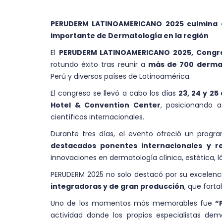
PERUDERM LATINOAMERICANO 2025 culmina c
importante de Dermatología en la región
El
PERUDERM LATINOAMERICANO 2025, Congres
rotundo éxito tras reunir a
más de 700 dermat
Perú y diversos países de Latinoamérica.
El congreso se llevó a cabo los días
23, 24 y 25
Hotel & Convention Center
, posicionando 
científicos internacionales.
Durante tres días, el evento ofreció un progr
destacados ponentes internacionales y r
innovaciones en dermatología clínica, estética, l
PERUDERM 2025 no solo destacó por su excelenci
integradoras y de gran producción
, que forta
Uno de los momentos más memorables fue
“
actividad donde los propios especialistas dem