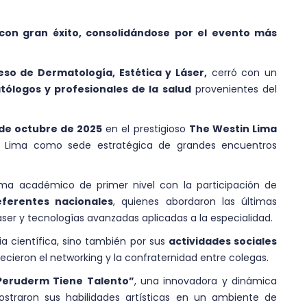
on gran éxito, consolidándose por el evento más
o de Dermatología, Estética y Láser,
cerró con un
ólogos y profesionales de la salud
provenientes del
 de octubre de 2025
en el prestigioso
The Westin Lima
a Lima como sede estratégica de grandes encuentros
ama académico de primer nivel con la participación de
eferentes nacionales
, quienes abordaron las últimas
áser y tecnologías avanzadas aplicadas a la especialidad.
a científica, sino también por sus
actividades sociales
lecieron el networking y la confraternidad entre colegas.
Peruderm Tiene Talento”
, una innovadora y dinámica
ostraron sus habilidades artísticas en un ambiente de