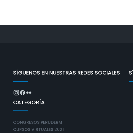
SÍGUENOS EN NUESTRAS REDES SOCIALES
S
CATEGORÍA
CONGRESOS PERUDERM
CURSOS VIRTUALES 2021